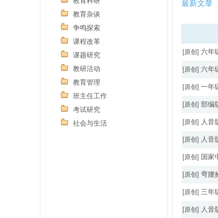
教育科研
最新文章
教育杂谈
争鸣探索
课程改革
[原创]
六年
课题研究
教研活动
[原创]
六年
教育管理
[原创]
一年
班主任工作
[原创]
部编
考试研究
[原创]
人音
社会与生活
[原创]
人音
[原创]
国家
[原创]
弯腰
[原创]
三年
[原创]
人音