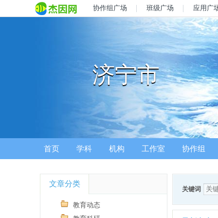
协作组广场
班级广场
应用广
济宁市
首页
学科
机构
工作室
协作组
文章分类
关键词
教育动态