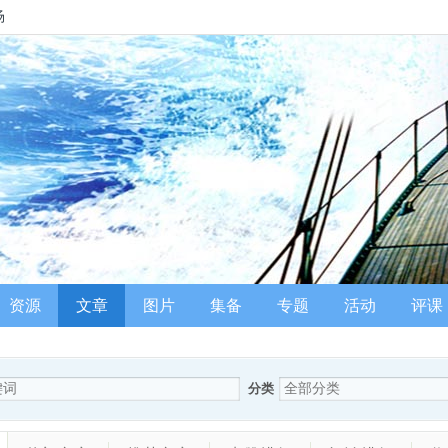
场
资源
文章
图片
集备
专题
活动
评课
分类