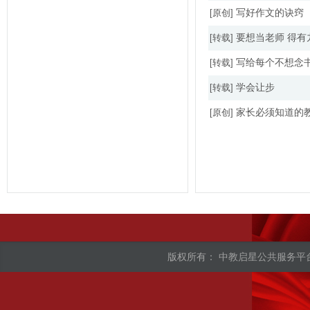
[原创]
写好作文的诀窍
[转载]
要想当老师 得有
[转载]
写给每个不想念
[转载]
学会让步
[原创]
家长必须知道的教
版权所有：
中教启星公共服务平