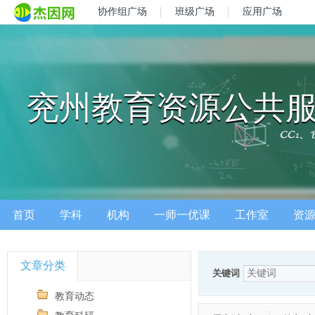
协作组广场
班级广场
应用广场
兖州教育资源公共
首页
学科
机构
一师一优课
工作室
资
文章分类
关键词
教育动态