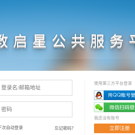
教启星公共服务
使用第三方平台登录
我还没有账号
下次自动登录
立即注册
忘记密码？