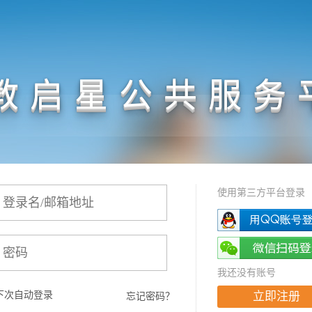
教启星公共服务
使用第三方平台登录
我还没有账号
下次自动登录
立即注册
忘记密码？