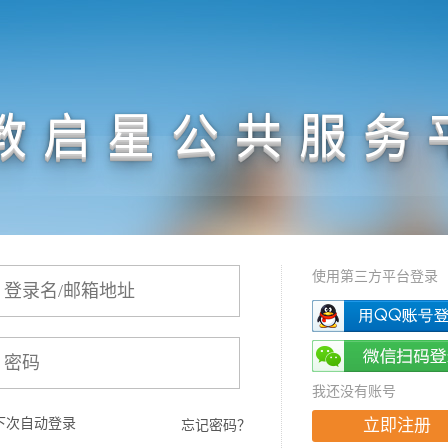
教启星公共服务
使用第三方平台登录
我还没有账号
下次自动登录
立即注册
忘记密码？