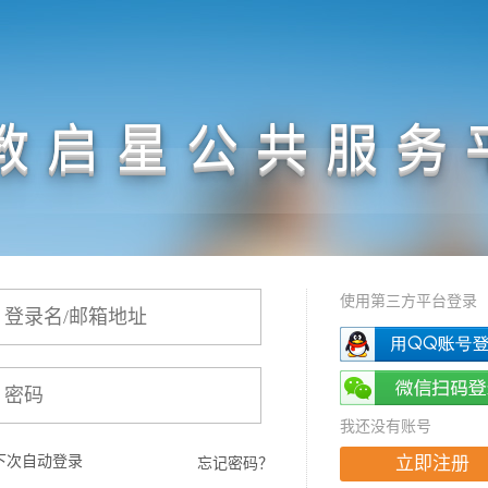
教启星公共服务
使用第三方平台登录
我还没有账号
下次自动登录
立即注册
忘记密码？