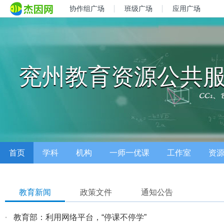
协作组广场
班级广场
应用广场
兖州教育资源公共
首页
学科
机构
一师一优课
工作室
资
教育新闻
政策文件
通知公告
·
教育部：利用网络平台，“停课不停学”