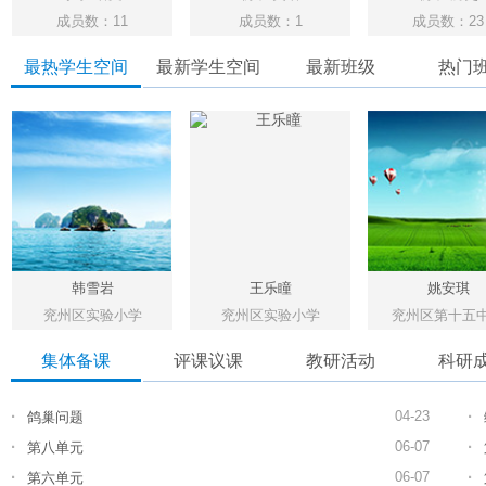
成员数：11
成员数：1
成员数：23
最热学生空间
最新学生空间
最新班级
热门
韩雪岩
王乐瞳
姚安琪
兖州区实验小学
兖州区实验小学
兖州区第十五
集体备课
评课议课
教研活动
科研
·
·
04-23
鸽巢问题
·
·
06-07
第八单元
·
·
06-07
第六单元